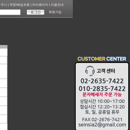
바구니
|
주문/배송조회
|
마이페이지
|
이용안내
회원가입